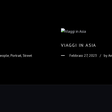
VIAGGI IN ASIA
ople, Portrait, Street
Febbraio 27, 2023
by
An