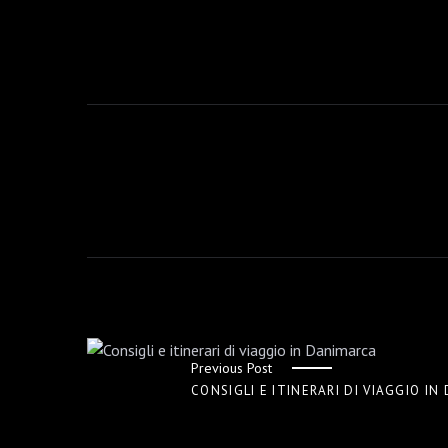
Brand e Aziende
Contatti
Previous Post
CONSIGLI E ITINERARI DI VIAGGIO I