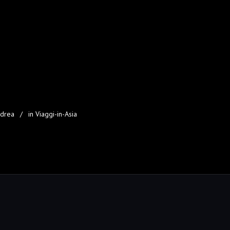
drea
in Viaggi-in-Asia