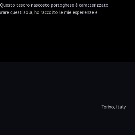
li. Questo tesoro nascosto portoghese è caratterizzato
are quest'isola, ho raccolto le mie esperienze e
Torino, Italy