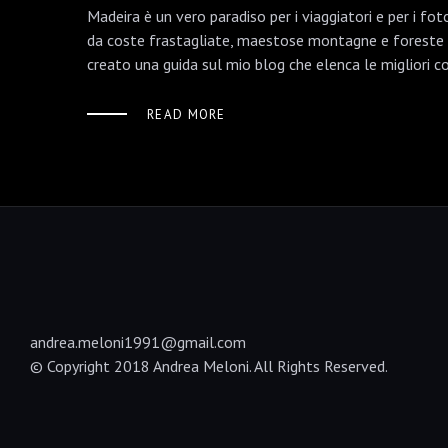
Madeira è un vero paradiso per i viaggiatori e per i f
da coste frastagliate, maestose montagne e foreste i
creato una guida sul mio blog che elenca le migliori 
READ MORE
andrea.meloni1991@gmail.com
© Copyright 2018 Andrea Meloni. All Rights Reserved.