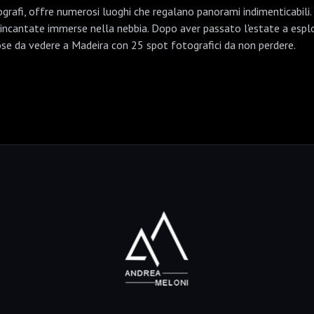
otografi, offre numerosi luoghi che regalano panorami indimenticabi
ncantate immerse nella nebbia. Dopo aver passato l'estate a esplor
cose da vedere a Madeira con 25 spot fotografici da non perdere.