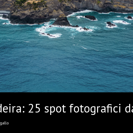
eira: 25 spot fotografici 
ogallo