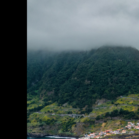
Brand e Aziende
Contatti