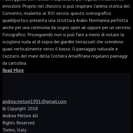
emozioni. Proprio nel chiostro si può respirare l'anima storica del
Convento, risalente al XIII secolo questo scenografico
quadriportico presenta una struttura Arabo Normanna perfetta
anche per una cerimonia da sogno open air oppure per un servizio
fotografico. Proseguendo non si può fare a meno di notare la
scogliera nuda al di sopra dei giardini terrazzati che scendono
quasi verticalmente verso il basso. Il paesaggio naturale e
l’azzurro del mare della Costiera Amalfitana regalano paesaggi
da cartolina.
Read More
andrea.meloni1991@gmail.com
© Copyright 2018
Andrea Meloni. All
Rights Reserved.
Torino, Italy