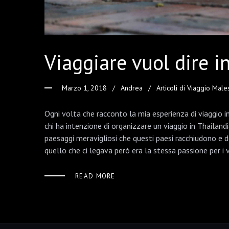
Viaggiare vuol dire i
Marzo 1, 2018
Andrea
Articoli di Viaggio Male
Ogni volta che racconto la mia esperienza di viaggio i
chi ha intenzione di organizzare un viaggio in Thailandi
paesaggi meravigliosi che questi paesi racchiudono e 
quello che ci legava però era la stessa passione per i v
READ MORE