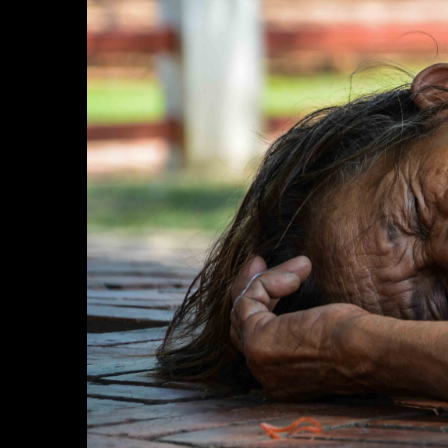
Brand e Aziende
Contatti