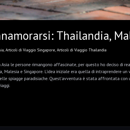
nnamorarsi: Thailandia, Ma
sia
,
Articoli di Viaggio Singapore
,
Articoli di Viaggio Thailandia
n Asia le persone rimangono affascinate, per questo ho deciso di re
a, Malesia e Singapore. L’idea iniziale era quella di intraprendere un
delle spiagge paradisiache. Quest’avventura è stata affrontata con
iaggi.