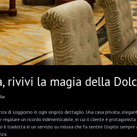
, rivivi la magia della Dolc
lia
enza di soggiorno in ogni singolo dettaglio. Una casa privata, elega
egalare un ricordo indimenticabile, in cui il cliente è protagonista 
i è tradotta in un servizio su misura che fa sentire l'ospite sempre
nza.