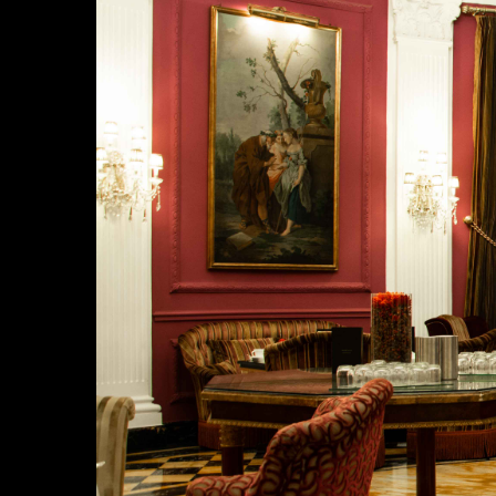
Brand e Aziende
Contatti