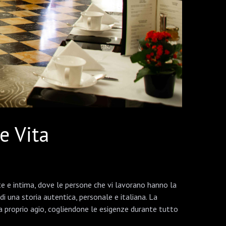
e Vita
nte e intima, dove le persone che vi lavorano hanno la
di una storia autentica, personale e italiana. La
 a proprio agio, cogliendone le esigenze durante tutto