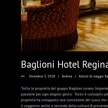
Baglioni Hotel Regina
Dicembre 3, 2018
Andrea
Articoli di viaggio Ita
Tutte le proprietà del gruppo Baglioni curano l'esperi
passione per ogni singolo gesto. Tutto è concepito per r
proprietà ha sviluppato una concezione del lusso che s
il soggiorno anche a seconda della cultura di provenie