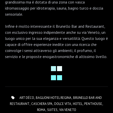
grandissima ma è dotata di una zona con vasca
idromassaggio per idroterapia, sauna, bagno turco e doccia
sensoriale.
Infine è molto interessante il Brunello Bar and Restaurant,
con esclusivo ingresso indipendente anche su via Veneto, un
luogo unico per la sua eleganza e versatilità. Questo luogo è
capace di offrire esperienze inedite con una ricerca che
coinvolge i sensi attraverso gli ambienti, il profumo, il
servizio e le proposte enogastronomiche di altissimo livello.
,
,
ART DÉCO
BAGLIONI HOTEL REGINA
BRUNELLO BAR AND
,
,
,
,
,
RESTAURANT
CASCHERA SPA
DOLCE VITA
HOTEL
PENTHOUSE
,
,
ROMA
SUITES
VIA VENETO