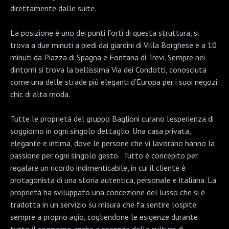
direttamente dalle suite.
La posizione è uno dei punti forti di questa struttura, si
trova a due minuti a piedi dai giardini di Villa Borghese e a 10
minuti da Piazza di Spagna e Fontana di Trevi. Sempre nei
dintorni si trova la bellissima Via dei Condotti, conosciuta
come una delle strade più eleganti d’Europa per i suoi negozi
chic di alta moda.
Tutte le proprietà del gruppo Baglioni curano l’esperienza di
soggiorno in ogni singolo dettaglio. Una casa privata,
elegante e intima, dove le persone che vi lavorano hanno la
passione per ogni singolo gesto. Tutto è concepito per
regalare un ricordo indimenticabile, in cui il cliente è
protagonista di una storia autentica, personale e italiana. La
proprietà ha sviluppato una concezione del lusso che si è
tradotta in un servizio su misura che fa sentire l’ospite
sempre a proprio agio, cogliendone le esigenze durante
tutto il soggiorno anche a seconda della cultura di