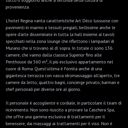
provenienza.
L’hotel Regina vanta caratteristiche Art Déco lussuose con
pavimenti in marmo e tessuti pregiati, bellissime anche le
opere d’arte disseminate in tutta la hall insieme ai tavoli
specchiati nella zona lounge che riflettono i lampadari di
Murano che si trovano al dì sopra. In totale ci sono 136
camere, che vanno dalla classica Superior fino alle
Penthouse da 560 m², il più esclusivo appartamento nel
cuore di Roma. Quest’ultima è fornita anche di una
gigantesca terrazza con vasca idromassaggio all’aperto, tre
camere da letto, quattro bagni, concierge privato, barman e
chef personali per diverse ore al giorno.
Il personale è accogliente e cordiale, in particolare il team di
ricevimento. Non sono riuscito a provare la Caschera Spa,
che offre una gamma esclusiva di trattamenti per il
benessere, dai massaggi ai trattamenti per il viso. Non è