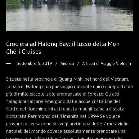
Crociera ad Halong Bay: il lusso della Mon
Chéri Cruises
Settembre 5, 2019
Andrea
Articoli di Viaggio Vietnam
Situata nella provincia di Quang Ninh, nel nord del Vietnam,
la baia di Halong è un paesaggio naturale unico composto da
più di mille piccole isole ammantate di foreste. Gli alti
faraglioni calcarei emergono dalle acque cristalline del
Golfo del Tonchino, infatti questa magnifica baia è stata
dichiarata Patrimonio dell'Umanità nel 1994 Se volete
provare la sensazione di svegliarvi in una delle 7 meraviglie
naturali del mondo dovete assolutamente prenotare una
crociera con la Mon Chéri Cruises, lì vi attenderà uno dei