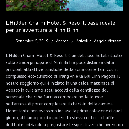
L’Hidden Charm Hotel & Resort, base ideale
per un’avventura a Ninh Binh
Settembre 5, 2019
Andrea
Articoli di Viaggio Vietnam
L’Hidden Charm Hotel & Resort è un delizioso hotel situato
sulla strada principale di Ninh Binh a poca distanza dalla
principali attrattive turistiche della zona come Tam Coc, il
complesso eco-turistico di Trang An e la Bai Dinh Pagoda. Il
nostro soggiorno quì è iniziato in una calda mattinata di
Agosto in cui siamo stati accolti dalla gentilezza del
personale che ci ha fatti accomodare nella lounge
nell’attesa di poter completare il check-in della camera.
Nonostante non avessimo inclusa la prima colazione di quel
giorno, abbiamo potuto godere lo stesso del ricco buffet
dell’hotel iniziando a pregustare le squisitezze che avremmo