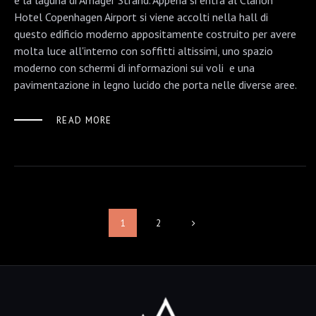
e la laguna di Amager Strand. Appena si entra al Clarion
Hotel Copenhagen Airport si viene accolti nella hall di
questo edificio moderno appositamente costruito per avere
molta luce all'interno con soffitti altissimi, uno spazio
moderno con schermi di informazioni sui voli e una
pavimentazione in legno lucido che porta nelle diverse aree.
READ MORE
1
2