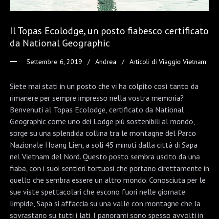
Il Topas Ecolodge, un posto fiabesco certificato
da National Geographic
Settembre 6, 2019
Andrea
Articoli di Viaggio Vietnam
Siete mai stati in un posto che vi ha colpito così tanto da
rimanere per sempre impresso nella vostra memoria?
Benvenuti al Topas Ecolodge, certificato da National
Geographic come uno dei Lodge più sostenibili al mondo,
sorge su una splendida collina tra le montagne del Parco
Nazionale Hoang Lien, a soli 45 minuti dalla città di Sapa
nel Vietnam del Nord. Questo posto sembra uscito da una
fiaba, con i suoi sentieri tortuosi che portano direttamente in
quello che sembra essere un altro mondo. Conosciuta per le
sue viste spettacolari che escono fuori nelle giornate
limpide, Sapa si affaccia su una valle con montagne che la
sovrastano su tutti i lati. I panorami sono spesso avvolti in