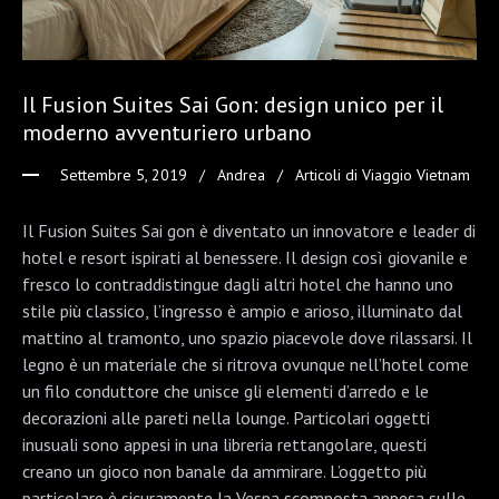
Il Fusion Suites Sai Gon: design unico per il
moderno avventuriero urbano
Settembre 5, 2019
Andrea
Articoli di Viaggio Vietnam
Il Fusion Suites Sai gon è diventato un innovatore e leader di
hotel e resort ispirati al benessere. Il design così giovanile e
fresco lo contraddistingue dagli altri hotel che hanno uno
stile più classico, l’ingresso è ampio e arioso, illuminato dal
mattino al tramonto, uno spazio piacevole dove rilassarsi. Il
legno è un materiale che si ritrova ovunque nell’hotel come
un filo conduttore che unisce gli elementi d’arredo e le
decorazioni alle pareti nella lounge. Particolari oggetti
inusuali sono appesi in una libreria rettangolare, questi
creano un gioco non banale da ammirare. L’oggetto più
particolare è sicuramente la Vespa scomposta appesa sulle