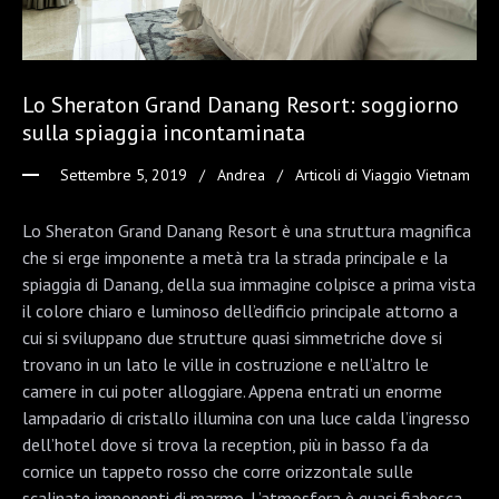
Lo Sheraton Grand Danang Resort: soggiorno
sulla spiaggia incontaminata
Settembre 5, 2019
Andrea
Articoli di Viaggio Vietnam
Lo Sheraton Grand Danang Resort è una struttura magnifica
che si erge imponente a metà tra la strada principale e la
spiaggia di Danang, della sua immagine colpisce a prima vista
il colore chiaro e luminoso dell’edificio principale attorno a
cui si sviluppano due strutture quasi simmetriche dove si
trovano in un lato le ville in costruzione e nell’altro le
camere in cui poter alloggiare. Appena entrati un enorme
lampadario di cristallo illumina con una luce calda l’ingresso
dell’hotel dove si trova la reception, più in basso fa da
cornice un tappeto rosso che corre orizzontale sulle
scalinate imponenti di marmo. L’atmosfera è quasi fiabesca,