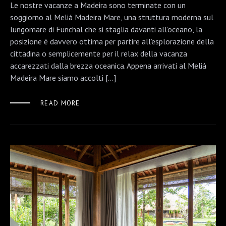
Le nostre vacanze a Madeira sono terminate con un
soggiorno al Meliá Madeira Mare, una struttura moderna sul
lungomare di Funchal che si staglia davanti all’oceano, la
posizione è davvero ottima per partire all’esplorazione della
cittadina o semplicemente per il relax della vacanza
accarezzati dalla brezza oceanica. Appena arrivati al Meliá
Madeira Mare siamo accolti […]
READ MORE