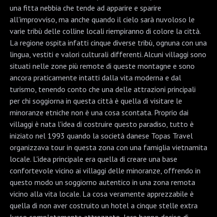
una fitta nebbia che tende ad apparire e sparire
all'improvviso, ma anche quando il cielo sarà nuvoloso le
varie tribù delle colline locali riempiranno di colore la città.
La regione ospita infatti cinque diverse tribù, ognuna con una
lingua, vestiti e valori culturali differenti. Alcuni villaggi sono
situati nelle zone più remote di queste montagne e sono
ancora praticamente intatti dalla vita moderna e dal
turismo, tenendo conto che una delle attrazioni principali
per chi soggiorna in questa città è quella di visitare le
minoranze etniche non è una cosa scontata. Proprio dai
villaggi è nata l'idea di costruire questo paradiso, tutto è
iniziato nel 1993 quando la società danese Topas Travel
organizzava tour in questa zona con una famiglia vietnamita
locale. L'idea principale era quella di creare una base
confortevole vicino ai villaggi delle minoranze, offrendo in
questo modo un soggiorno autentico in una zona remota
vicino alla vita locale. La cosa veramente apprezzabile è
quella di non aver costruito un hotel a cinque stelle extra