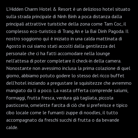
L’
Hidden
Charm Hotel & Resort è un delizioso hotel situato
sulla strada principale di Ninh Binh a poca distanza dalla
principali attrattive turistiche della zona come Tam Coc, il
complesso eco-turistico di Trang An e la Bai Dinh Pagoda. Il
nostro soggiorno quì è iniziato in una calda mattinata di
Agosto in cui siamo stati accolti dalla gentilezza del
personale che ci ha fatti accomodare nella lounge
nell’attesa di poter completare il check-in della camera.
Nonostante non avessimo inclusa la prima colazione di quel
giorno, abbiamo potuto godere lo stesso del ricco buffet
dell’hotel iniziando a pregustare le squisitezze che avremmo
mangiato da lì a poco. La vasta offerta comprende salumi,
formaggi, frutta fresca, verdura già tagliata, piccola
pasticceria, omelette farcita di ciò che si preferisce e tipico
cibo locale come le fumanti zuppe di noodles, il tutto
accompagnato da freschi succhi di frutta o da bevande
calde.