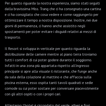
Per quanto riguarda la nostra esperienza, siamo stati seguiti
dalla bravissima Miss. Trang che ci ha consegnato una cartina
e ci ha consigliato che cosa vedere e come raggiungerlo per
ottimizzare il tempo a nostra disposizione. Inoltre, nei due
giorni di permanenza, ci hanno anche assistito negli
spostamenti per poter evitare i disguidi relativi ai mezzi di
trasporto.
Il Resort si sviluppa in verticale per quanto riguarda la
distribuzione delle camere mentre al piano terra troviamo
tutti i comfort di cui poter godere durante il soggiorno.
Infatti in una zona più appartata rispetto all’ingresso
principale si apre alla visuale il ristorante, che funge anche
da sala della colazione al mattino e che affaccia sulla
piscina esterna, esso ospita tanti tavoli quadrati e sedie
comode su cui poter sostare per conversare piacevolmente
con gli altri ospiti o con i propri cari.
All’esterno l’hotel è circondato dal verde, alberi e fiori