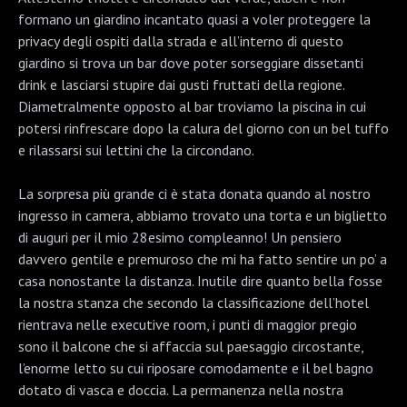
formano un giardino incantato quasi a voler proteggere la
privacy degli ospiti dalla strada e all’interno di questo
giardino si trova un bar dove poter sorseggiare dissetanti
drink e lasciarsi stupire dai gusti fruttati della regione.
Diametralmente opposto al bar troviamo la piscina in cui
potersi rinfrescare dopo la calura del giorno con un bel tuffo
e rilassarsi sui lettini che la circondano.
La sorpresa più grande ci è stata donata quando al nostro
ingresso in camera, abbiamo trovato una torta e un biglietto
di auguri per il mio 28esimo compleanno! Un pensiero
davvero gentile e premuroso che mi ha fatto sentire un po’ a
casa nonostante la distanza. Inutile dire quanto bella fosse
la nostra stanza che secondo la classificazione dell’hotel
rientrava nelle executive room, i punti di maggior pregio
sono il balcone che si affaccia sul paesaggio circostante,
l’enorme letto su cui riposare comodamente e il bel bagno
dotato di vasca e doccia. La permanenza nella nostra