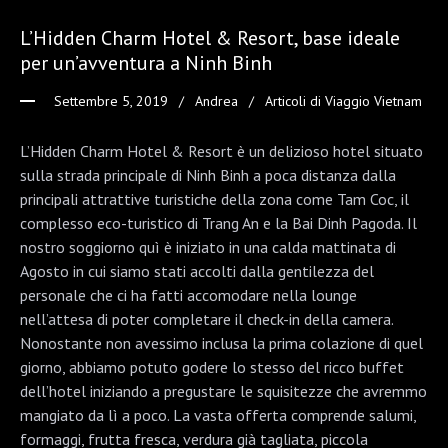
L’Hidden Charm Hotel & Resort, base ideale
per un’avventura a Ninh Binh
Settembre 5, 2019
Andrea
Articoli di Viaggio Vietnam
L’Hidden Charm Hotel & Resort è un delizioso hotel situato
sulla strada principale di Ninh Binh a poca distanza dalla
principali attrattive turistiche della zona come Tam Coc, il
complesso eco-turistico di Trang An e la Bai Dinh Pagoda. Il
nostro soggiorno quì è iniziato in una calda mattinata di
Agosto in cui siamo stati accolti dalla gentilezza del
personale che ci ha fatti accomodare nella lounge
nell’attesa di poter completare il check-in della camera.
Nonostante non avessimo inclusa la prima colazione di quel
giorno, abbiamo potuto godere lo stesso del ricco buffet
dell’hotel iniziando a pregustare le squisitezze che avremmo
mangiato da lì a poco. La vasta offerta comprende salumi,
formaggi, frutta fresca, verdura già tagliata, piccola