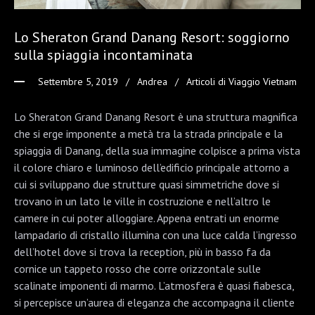
Lo Sheraton Grand Danang Resort: soggiorno
sulla spiaggia incontaminata
Settembre 5, 2019
Andrea
Articoli di Viaggio Vietnam
Lo Sheraton Grand Danang Resort è una struttura magnifica
che si erge imponente a metà tra la strada principale e la
spiaggia di Danang, della sua immagine colpisce a prima vista
il colore chiaro e luminoso dell’edificio principale attorno a
cui si sviluppano due strutture quasi simmetriche dove si
trovano in un lato le ville in costruzione e nell’altro le
camere in cui poter alloggiare. Appena entrati un enorme
lampadario di cristallo illumina con una luce calda l’ingresso
dell’hotel dove si trova la reception, più in basso fa da
cornice un tappeto rosso che corre orizzontale sulle
scalinate imponenti di marmo. L’atmosfera è quasi fiabesca,
si percepisce un’aurea di eleganza che accompagna il cliente