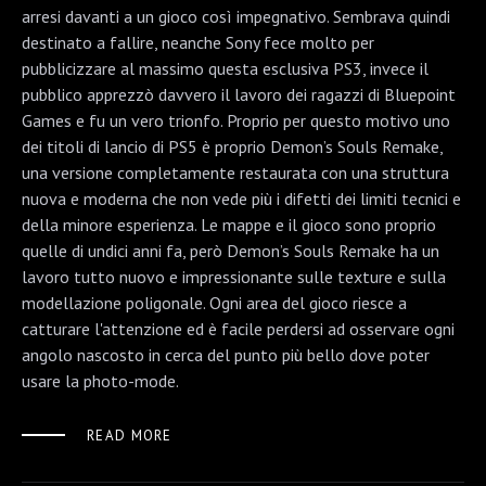
arresi davanti a un gioco così impegnativo. Sembrava quindi
destinato a fallire, neanche Sony fece molto per
pubblicizzare al massimo questa esclusiva PS3, invece il
pubblico apprezzò davvero il lavoro dei ragazzi di Bluepoint
Games e fu un vero trionfo. Proprio per questo motivo uno
dei titoli di lancio di PS5 è proprio Demon’s Souls Remake,
una versione completamente restaurata con una struttura
nuova e moderna che non vede più i difetti dei limiti tecnici e
della minore esperienza. Le mappe e il gioco sono proprio
quelle di undici anni fa, però Demon’s Souls Remake ha un
lavoro tutto nuovo e impressionante sulle texture e sulla
modellazione poligonale. Ogni area del gioco riesce a
catturare l'attenzione ed è facile perdersi ad osservare ogni
angolo nascosto in cerca del punto più bello dove poter
usare la photo-mode.
READ MORE