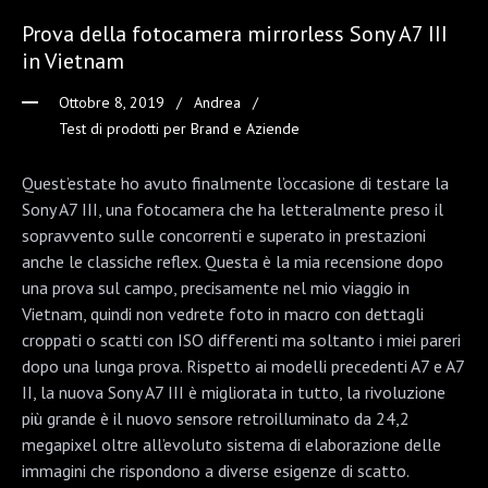
Prova della fotocamera mirrorless Sony A7 III
in Vietnam
Ottobre 8, 2019
Andrea
Test di prodotti per Brand e Aziende
Quest’estate ho avuto finalmente l’occasione di testare la
Sony A7 III, una fotocamera che ha letteralmente preso il
sopravvento sulle concorrenti e superato in prestazioni
anche le classiche reflex. Questa è la mia recensione dopo
una prova sul campo, precisamente nel mio viaggio in
Vietnam, quindi non vedrete foto in macro con dettagli
croppati o scatti con ISO differenti ma soltanto i miei pareri
dopo una lunga prova. Rispetto ai modelli precedenti A7 e A7
II, la nuova Sony A7 III è migliorata in tutto, la rivoluzione
più grande è il nuovo sensore retroilluminato da 24,2
megapixel oltre all’evoluto sistema di elaborazione delle
immagini che rispondono a diverse esigenze di scatto.