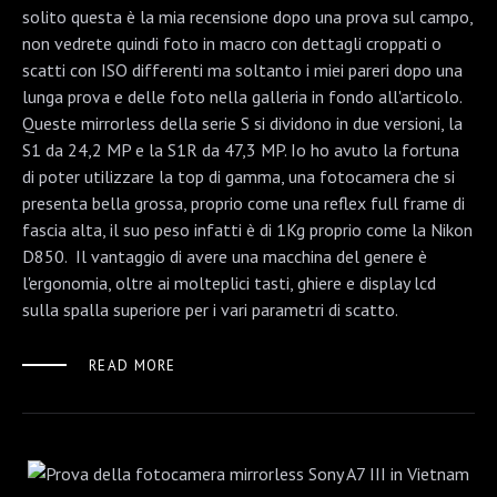
solito questa è la mia recensione dopo una prova sul campo,
non vedrete quindi foto in macro con dettagli croppati o
scatti con ISO differenti ma soltanto i miei pareri dopo una
lunga prova e delle foto nella galleria in fondo all'articolo.
Queste mirrorless della serie S si dividono in due versioni, la
S1 da 24,2 MP e la S1R da 47,3 MP. Io ho avuto la fortuna
di poter utilizzare la top di gamma, una fotocamera che si
presenta bella grossa, proprio come una reflex full frame di
fascia alta, il suo peso infatti è di 1Kg proprio come la Nikon
D850. Il vantaggio di avere una macchina del genere è
l'ergonomia, oltre ai molteplici tasti, ghiere e display lcd
sulla spalla superiore per i vari parametri di scatto.
READ MORE