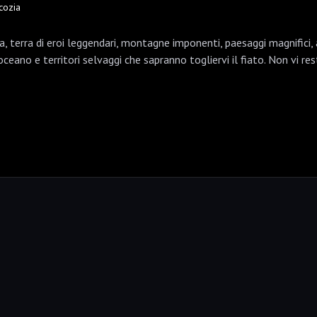
Scozia
a, terra di eroi leggendari, montagne imponenti, paesaggi magnifici, a
oceano e territori selvaggi che sapranno togliervi il fiato. Non vi res