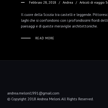
Febbraio 28, 2018
Andrea
Articoli di viaggio 
Brand e Aziende
Il cuore della Scozia tra castelli e leggende. Pittoresc
Contatti
laghi che si confondono con i profondissimi fiordi dell'
paesaggi e di queste meraviglie architettoniche.
READ MORE
andrea.meloni1991@gmail.com
© Copyright 2018 Andrea Meloni. All Rights Reserved.