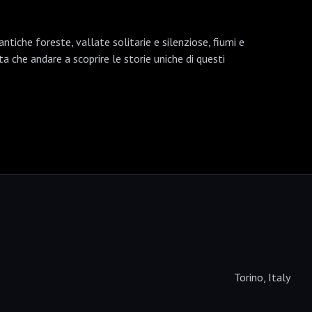
ntiche foreste, vallate solitarie e silenziose, fiumi e
ta che andare a scoprire le storie uniche di questi
Torino, Italy