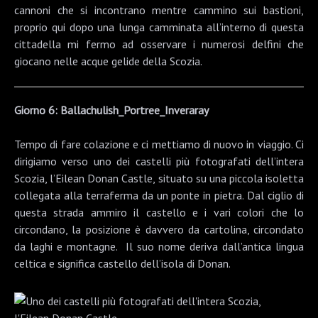
cannoni che si incontrano mentre cammino sui bastioni,
proprio qui dopo una lunga camminata all’interno di questa
cittadella mi fermo ad osservare i numerosi delfini che
giocano nelle acque gelide della Scozia.
Giorno 6: Ballachulish_Portree_Inveraray
Tempo di fare colazione e ci mettiamo di nuovo in viaggio. Ci
dirigiamo verso uno dei castelli più fotografati dell’intera
Scozia, l’
Eilean Donan Castle
, situato su una piccola isoletta
collegata alla terraferma da un ponte in pietra. Dal ciglio di
questa strada ammiro il castello e i vari colori che lo
circondano, la posizione è davvero da cartolina, circondato
da laghi e montagne. Il suo nome deriva dall’antica lingua
celtica e significa castello dell’isola di Donan.