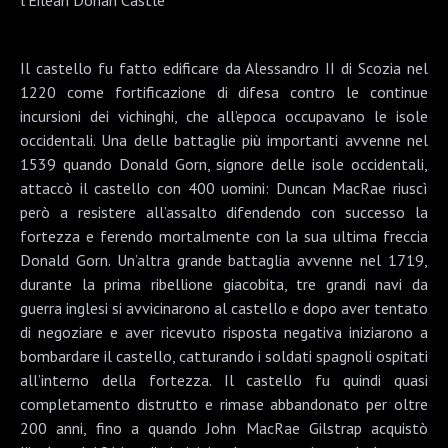
Il castello fu fatto edificare da Alessandro II di Scozia nel
1220 come fortificazione di difesa contro le continue
incursioni dei vichinghi, che all’epoca occupavano le isole
occidentali. Una delle battaglie più importanti avvenne nel
1539 quando Donald Gorn, signore delle isole occidentali,
attaccò il castello con 400 uomini: Duncan MacRae riuscì
però a resistere all’assalto difendendo con successo la
fortezza e ferendo mortalmente con la sua ultima freccia
Donald Gorn. Un’altra grande battaglia avvenne nel 1719,
durante la prima ribellione giacobita, tre grandi navi da
guerra inglesi si avvicinarono al castello e dopo aver tentato
di negoziare e aver ricevuto risposta negativa iniziarono a
bombardare il castello, catturando i soldati spagnoli ospitati
all’interno della fortezza. Il castello fu quindi quasi
completamento distrutto e rimase abbandonato per oltre
200 anni, fino a quando John MacRae Gilstrap acquistò