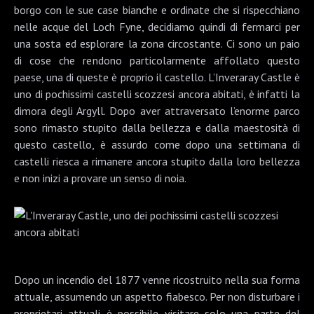
borgo con le sue case bianche e ordinate che si rispecchiano
nelle acque del Loch Fyne, decidiamo quindi di fermarci per
una sosta ed esplorare la zona circostante. Ci sono un paio
di cose che rendono particolarmente affollato questo
paese, una di queste è proprio il castello. L’
Inveraray Castle
è
uno di pochissimi castelli scozzesi ancora abitati, è infatti la
dimora degli Argyll. Dopo aver attraversato l’enorme parco
sono rimasto stupito dalla bellezza e dalla maestosità di
questo castello, è assurdo come dopo una settimana di
castelli riesca a rimanere ancora stupito dalla loro bellezza
e non inizi a provare un senso di noia.
Dopo un incendio del 1877 venne ricostruito nella sua forma
attuale, assumendo un aspetto fiabesco. Per non disturbare i
proprietari attuali è possibile visitare solo una parte del