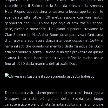
castello, con il Salotto e la Sala da pranzo e la Armoury
Hall. Proprio quest’ultima vi lascerà a bocca aperta, con le
sue pareti alte oltre i 20 metri, espone con vari motivi
geometrici ben 1300 varie tipologie di armi tra cui spade,
asce, picche e moschetti. Nel piano superiore troviamo la
Clan Room e la MacArthur Room dove pare viva i fantasma
di un giovane suonatore d’arpa irlandese ucciso nel 1644: si
narra infatti che quando un membro della famiglia dei Duchi
stia per morire si senta il suono di un’arpa provenire da quella
stanza. Ne piano interrato si trovano infine le cucine usate
fino al 1950 dalla mamma dell’attuale Duca.
Dopo questa visita siamo pronti per la nostra ultima tappa a
Glasgow
, la città più grande della Scozia, un luogo
caratteristico e pieno di vita. Si nota subito che ha un origine