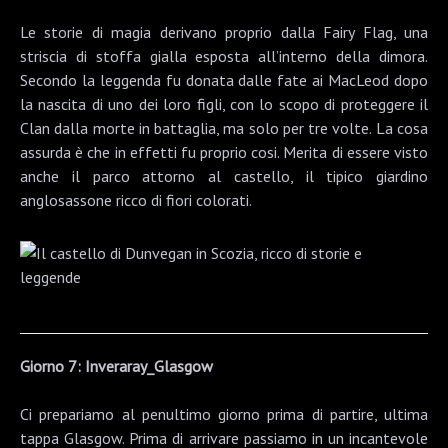
Le storie di magia derivano proprio dalla Fairy Flag, una
striscia di stoffa gialla esposta all’interno della dimora.
Secondo la leggenda fu donata dalle fate ai MacLeod dopo
la nascita di uno dei loro figli, con lo scopo di proteggere il
Clan dalla morte in battaglia, ma solo per tre volte. La cosa
assurda è che in effetti fu proprio cosi. Merita di essere visto
anche il parco attorno al castello, il tipico giardino
anglosassone ricco di fiori colorati.
Giorno 7: Inveraray_Glasgow
Ci prepariamo al penultimo giorno prima di partire, ultima
tappa Glasgow. Prima di arrivare passiamo in un incantevole