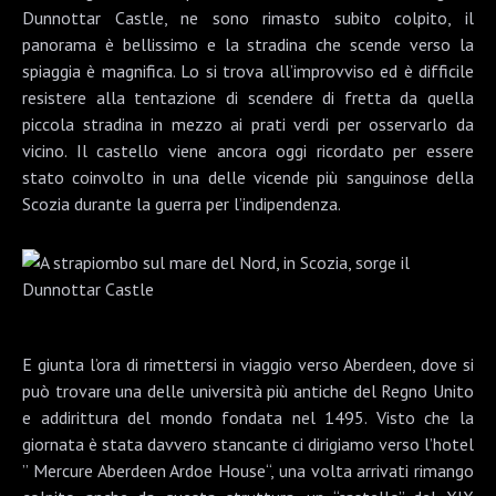
Dunnottar Castle
, ne sono rimasto subito colpito, il
panorama è bellissimo e la stradina che scende verso la
spiaggia è magnifica. Lo si trova all’improvviso ed è difficile
resistere alla tentazione di scendere di fretta da quella
piccola stradina in mezzo ai prati verdi per osservarlo da
vicino. Il castello viene ancora oggi ricordato per essere
stato coinvolto in una delle vicende più sanguinose della
Scozia durante la guerra per l’indipendenza.
E giunta l’ora di rimettersi in viaggio verso Aberdeen, dove si
può trovare una delle università più antiche del Regno Unito
e addirittura del mondo fondata nel 1495. Visto che la
giornata è stata davvero stancante ci dirigiamo verso l’hotel
”
Mercure Aberdeen Ardoe House
“, una volta arrivati rimango