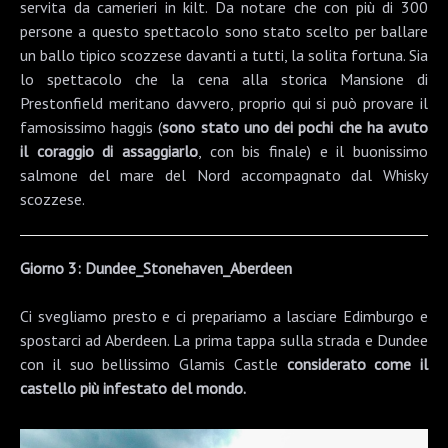
servita da camerieri in kilt. Da notare che con più di 300
persone a questo spettacolo sono stato scelto per ballare
un ballo tipico scozzese davanti a tutti, la solita fortuna. Sia
lo spettacolo che la cena alla storica
Mansione di
Prestonfield
meritano davvero, proprio qui si può provare il
famosissimo
haggis
(
sono stato uno dei pochi che ha avuto
il coraggio di assaggiarlo
, con bis finale) e il buonissimo
salmone del mare del Nord accompagnato dal Whisky
scozzese.
Giorno 3: Dundee_Stonehaven_Aberdeen
Ci svegliamo presto e ci prepariamo a lasciare Edimburgo e
spostarci ad
Aberdeen
. La prima tappa sulla strada e
Dundee
con il suo bellissimo
Glamis Castle
considerato come il
castello più infestato del mondo.