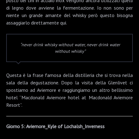
posto dei tini in acciaio inox vengono ancora utilizzati quelli
di legno dove avviene la fermentazione. Io non sono per
niente un grande amante del whisky però questo bisogna
assaggiarlo direttamente qui.
“never drink whisky without water, never drink water
without whisky”
Questa è la frase famosa della distilleria che si trova nella
sala della degustazione. Dopo la visita della Glenlivet ci
spostiamo ad Aviemore e raggiungiamo un altro bellissimo
hotel “Macdonald Aviemore hotel at Macdonald Aviemore
Resort”.
Giorno 5: Aviemore_Kyle of Lochalsh_Inverness