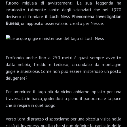
furono migliaia di avvistamenti. La sua leggenda ha
incuriosito talmente tanto degli scienziati che nel 1970
decisero di fondare il
Loch Ness Phenomena Investigation
Bureau
, un apposito osservatorio creato per Nessie.
Profondo anche fino a 250 metri è quasi sempre avvolto
dalla nebbia, freddo e tedioso, circondato da montagne
grigie e silenziose. Come non può essere misterioso un posto
del genere?
Per ammirare il lago più da vicino abbiamo optato per una
traversata in barca, godendoci a pieno il panorama e la pace
che si respira in quel luogo.
Verso l’ora di pranzo ci spostiamo per una piccola visita nella
città di
Inverness
, quella che si può definire la capitale delle