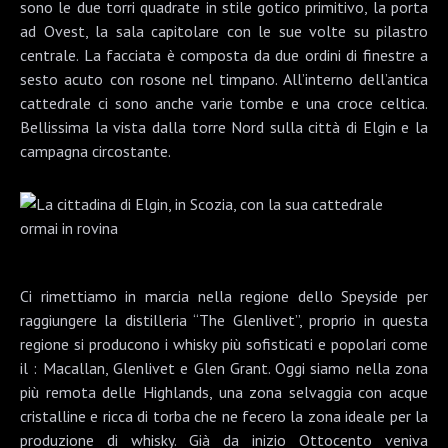
sono le due torri quadrate in stile gotico primitivo, la porta
ad Ovest, la sala capitolare con le sue volte su pilastro
centrale. La facciata è composta da due ordini di finestre a
sesto acuto con rosone nel timpano. All’interno dell’antica
cattedrale ci sono anche varie tombe e una croce celtica.
Bellissima la vista dalla torre Nord sulla città di Elgin e la
campagna circostante.
Ci rimettiamo in marcia nella regione dello Speyside per
raggiungere la distilleria “The Glenlivet”, proprio in questa
regione si producono i whisky più sofisticati e popolari come
il :
Macallan
,
Glenlivet
e
Glen Grant
. Oggi siamo nella zona
più remota delle
Highlands
, una zona selvaggia con acque
cristalline e ricca di torba che ne fecero la zona ideale per la
produzione di whisky. Già da inizio Ottocento veniva