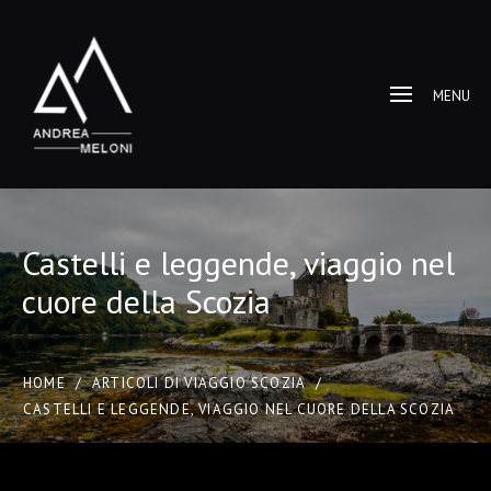
MENU
Castelli e leggende, viaggio nel
cuore della Scozia
HOME
/
ARTICOLI DI VIAGGIO SCOZIA
/
CASTELLI E LEGGENDE, VIAGGIO NEL CUORE DELLA SCOZIA