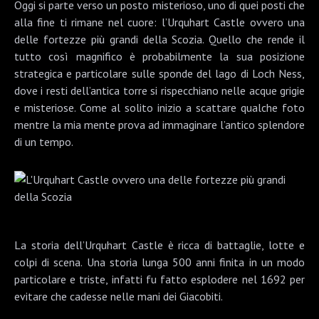
Oggi si parte verso un posto misterioso, uno di quei posti che
alla fine ti rimane nel cuore: l’
Urquhart Castle
ovvero una
delle fortezze più grandi della Scozia. Quello che rende il
tutto così magnifico è probabilmente la sua posizione
strategica e particolare sulle sponde del
lago di Loch Ness
,
dove i resti dell’antica torre si rispecchiano nelle acque grigie
e misteriose. Come al solito inizio a scattare qualche foto
mentre la mia mente prova ad immaginare l’antico splendore
di un tempo.
La storia dell’Urquhart Castle è ricca di battaglie, lotte e
colpi di scena. Una storia lunga 500 anni finita in un modo
particolare e triste, infatti fu fatto esplodere nel 1692 per
evitare che cadesse nelle mani dei Giacobiti.