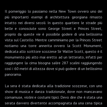
Il pomeriggio lo passiamo nella
New Town
ovvero uno dei
più importanti esempi di architettura georgiana rimasto
intatto nei diversi secoli. In questo quartiere le strade più
belle e conosciute sono George Street e Princes Street,
proprio da queste vie è possibile godere di una bellissima
vista sul Castello. Mentre camminiamo per la Princes Street
notiamo una torre annerita ovvero la
Scott Monument
,
dedicata allo scrittore scozzese Sir Walter Scott, questo è il
monumento più alto mai eretto ad un letterato, infatti per
raggiungere la cima bisogna salire 287 scalini raggiungendo
così i 60 metri di altezza dove si può godere di un bellissimo
panorama.
La sera è stata dedicata alla tradizione scozzese, con uno
show di musica e danza tradizionale, dove non mancavano
cornamuse, violini e costumi tipici. Devo dire che è stata una
serata davvero divertente accompagnata da una cena tipica