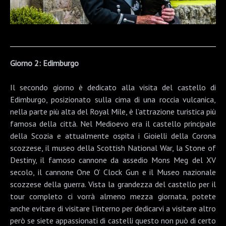
Giorno 2:
Edimburgo
Il secondo giorno è dedicato alla visita del
castello di
Edimburgo
, posizionato sulla cima di una roccia vulcanica,
nella parte più alta del Royal Mile, è l’attrazione turistica più
famosa della città. Nel Medioevo era il castello principale
della Scozia e attualmente ospita i Gioielli della Corona
scozzese, il museo della Scottish National War, la Stone of
Destiny, il famoso cannone da assedio Mons Meg del XV
secolo, il cannone One O’ Clock Gun e il Museo nazionale
scozzese della guerra. Vista la grandezza del castello per il
tour completo ci vorrà almeno mezza giornata, potete
anche evitare di visitare l’interno per dedicarvi a visitare altro
però se siete appassionati di castelli questo non può di certo