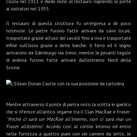
l’isola nel 1911 e diede inizio al restauro riaprendo le porte
ai visitatori nel 1955.
Il restauro di questa struttura fu un’impresa a dir poco
notevole. Le pietre furono fatte arrivare da cave locali,
trasportate grazie all’uso dei cavalli fino a riva e trasportate
infine sull’isola grazie a delle barche; il ferro ed il legno
arrivarono da Edimburgo via treno, mentre le pesanti tegole
di ardesia furono fatte arrivare dall’estremo Nord della
Scozia.
Mentre attraverso il ponte di pietra noto la scritta in gaelico
che si riferisce all’antico legame tra il Clan MacRae e Fraser:
“
finché ci sarà un MacRae all’interno, non ci sarà mai un
Fraser all’esterno
“. Accedo così al cortile interno ed entro
nella fortezza a quattro piani con sei camere da letto, le