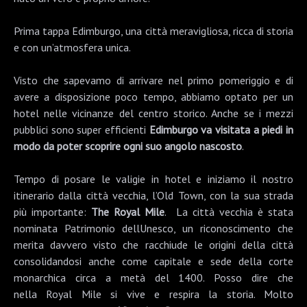
Prima tappa
Edimburgo
, una città meravigliosa, ricca di storia
e con un’atmosfera unica.
Visto che sapevamo di arrivare nel primo pomeriggio e di
avere a disposizione poco tempo, abbiamo optato per un
hotel nelle vicinanze del centro storico. Anche se i mezzi
pubblici sono super efficienti
Edimburgo va visitata a piedi in
modo da poter scoprire ogni suo angolo nascosto
.
Tempo di posare le valigie in hotel e iniziamo il nostro
itinerario dalla città vecchia, l’
Old Town
, con la sua strada
più importante:
The Royal Mile
. La città vecchia è stata
nominata Patrimonio dellUnesco, un riconoscimento che
merita davvero visto che racchiude le origini della città
consolidandosi anche come capitale e sede della corte
monarchica circa a metà del 1400. Posso dire che
nella Royal Mile si vive e respira la storia. Molto