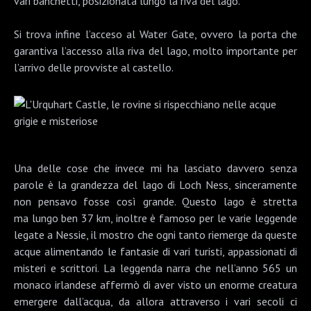
vari banchetti, posizionata lungo la riva del lago.
Si trova infine l’acceso al Water Gate, ovvero la porta che
garantiva l’accesso alla riva del lago, molto importante per
l’arrivo delle provviste al castello.
Una delle cose che invece mi ha lasciato davvero senza
parole è la grandezza del lago di Loch Ness, sinceramente
non pensavo fosse così grande. Questo lago è stretta
ma lungo ben 37 km, inoltre è famoso per le varie leggende
legate a
Nessie
, il mostro che ogni tanto riemerge da queste
acque alimentando le fantasie di vari turisti, appassionati di
misteri e scrittori. La leggenda narra che nell’anno 565 un
monaco irlandese affermò di aver visto un enorme creatura
emergere dall’acqua, da allora attraverso i vari secoli ci