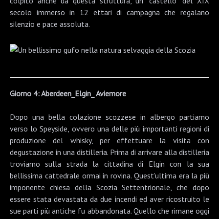
colpito anche da questa struttura, un “castello” del XIX
secolo immerso in 12 ettari di campagna che regalano
silenzio e pace assoluta.
Giorno 4: Aberdeen_Elgin_ Aviemore
Dopo una bella colazione scozzese in albergo partiamo
verso lo
Speyside
, ovvero una delle più importanti regioni di
produzione del whisky, per effettuare la visita con
degustazione in una distilleria. Prima di arrivare alla distilleria
troviamo sulla strada la cittadina di
Elgin
con la sua
bellissima
cattedrale
ormai in rovina. Quest’ultima era la più
imponente chiesa della Scozia Settentrionale, che dopo
essere stata devastata da due incendi ed aver ricostruito le
sue parti più antiche fu abbandonata. Quello che rimane oggi