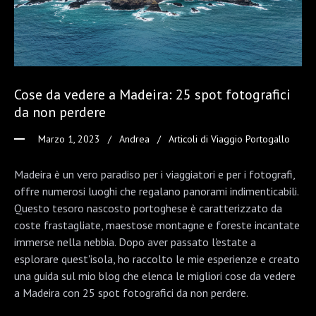
Cose da vedere a Madeira: 25 spot fotografici
da non perdere
Marzo 1, 2023
Andrea
Articoli di Viaggio Portogallo
Madeira è un vero paradiso per i viaggiatori e per i fotografi,
offre numerosi luoghi che regalano panorami indimenticabili.
Questo tesoro nascosto portoghese è caratterizzato da
coste frastagliate, maestose montagne e foreste incantate
immerse nella nebbia. Dopo aver passato l'estate a
esplorare quest'isola, ho raccolto le mie esperienze e creato
una guida sul mio blog che elenca le migliori cose da vedere
a Madeira con 25 spot fotografici da non perdere.