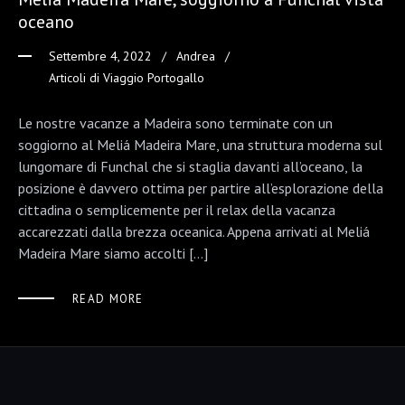
oceano
Settembre 4, 2022
Andrea
Articoli di Viaggio Portogallo
Le nostre vacanze a Madeira sono terminate con un
soggiorno al Meliá Madeira Mare, una struttura moderna sul
lungomare di Funchal che si staglia davanti all’oceano, la
posizione è davvero ottima per partire all’esplorazione della
cittadina o semplicemente per il relax della vacanza
accarezzati dalla brezza oceanica. Appena arrivati al Meliá
Madeira Mare siamo accolti […]
READ MORE