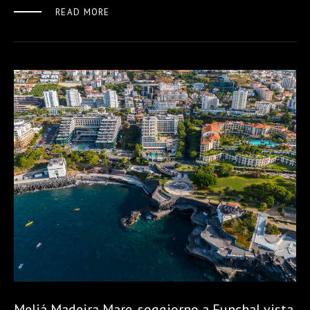
READ MORE
Meliá Madeira Mare, soggiorno a Funchal vista