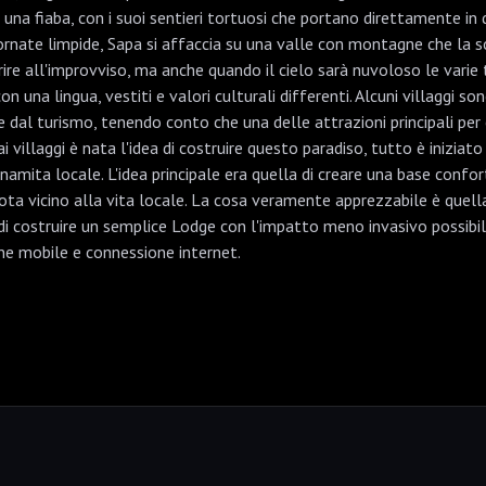
na fiaba, con i suoi sentieri tortuosi che portano direttamente i
iornate limpide, Sapa si affaccia su una valle con montagne che la s
ire all'improvviso, ma anche quando il cielo sarà nuvoloso le varie tr
on una lingua, vestiti e valori culturali differenti. Alcuni villaggi
al turismo, tenendo conto che una delle attrazioni principali per ch
 villaggi è nata l'idea di costruire questo paradiso, tutto è inizi
amita locale. L'idea principale era quella di creare una base confort
 vicino alla vita locale. La cosa veramente apprezzabile è quella 
 costruire un semplice Lodge con l'impatto meno invasivo possibil
one mobile e connessione internet.