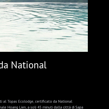
 da National
i al Topas Ecolodge, certificato da National
le Hoang Lien, a soli 45 minuti dalla città di Sapa