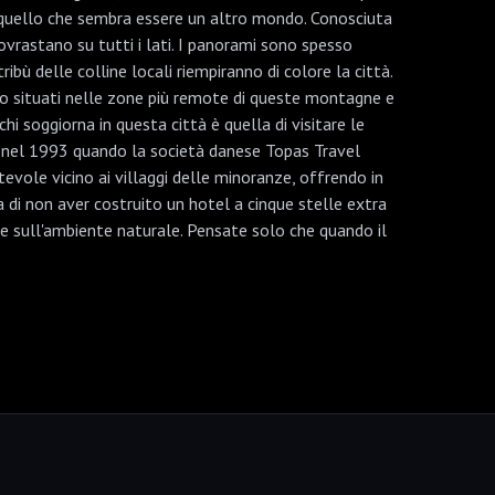
n quello che sembra essere un altro mondo. Conosciuta
ovrastano su tutti i lati. I panorami sono spesso
ibù delle colline locali riempiranno di colore la città.
 sono situati nelle zone più remote di queste montagne e
i soggiorna in questa città è quella di visitare le
ato nel 1993 quando la società danese Topas Travel
evole vicino ai villaggi delle minoranze, offrendo in
di non aver costruito un hotel a cinque stelle extra
e sull'ambiente naturale. Pensate solo che quando il