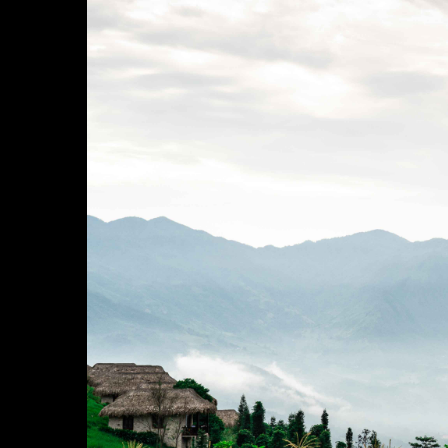
Brand e Aziende
Contatti