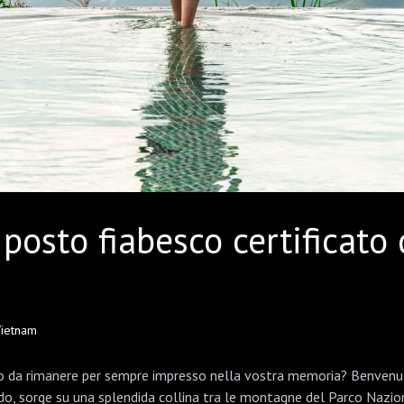
 posto fiabesco certificato
 Vietnam
nto da rimanere per sempre impresso nella vostra memoria? Benvenut
o, sorge su una splendida collina tra le montagne del Parco Naziona