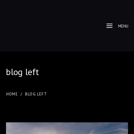
MENU
blog left
HOME
/
BLOG LEFT