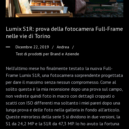
Lumix S1R: prova della fotocamera Full-Frame
nelle vie di Torino
Dicembre 22, 2019
Andrea
Test di prodotti per Brand e Aziende
Nell'ultimo mese ho finalmente testato la nuova Full-
Frame Lumix S1R, una fotocamera sorprendente progettata
per dare il massimo senza nessun compromesso. Come al
solito questa è la mia recensione dopo una prova sul campo,
non vedrete quindi foto in macro con dettagli croppati o
scatti con ISO differenti ma soltanto i miei pareri dopo una
lunga prova e delle foto nella galleria in fondo all'articolo.
Queste mirrorless della serie S si dividono in due versioni, la
S1 da 24,2 MP e la S1R da 47,3 MP. Io ho avuto la fortuna