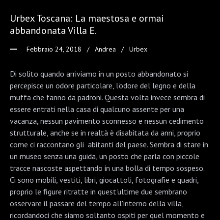
Urbex Toscana: La maestosa e ormai
abbandonata Villa E.
Febbraio 24, 2018
Andrea
Urbex
Di solito quando arriviamo in un posto abbandonato si
percepisce un odore particolare, l'odore del legno e della
muffa che fanno da padroni. Questa volta invece sembra di
essere entrati nella casa di qualcuno assente per una
vacanza, nessun pavimento sconnesso e nessun cedimento
strutturale, anche se in realtà è disabitata da anni, proprio
come ci raccontano gli abitanti del paese. Sembra di stare in
un museo senza una guida, un posto che parla con piccole
tracce nascoste aspettando in una bolla di tempo sospeso.
Ci sono mobili, vestiti, libri, giocattoli, fotografie e quadri,
proprio le figure ritratte in quest'ultime due sembrano
osservare il passare del tempo all'interno della villa,
ricordandoci che siamo soltanto ospiti per quel momento e