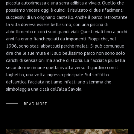
piccola autorimessa e una serra adibita a vivaio. Quello che
possiamo vedere oggi è quindi il risultato di due rifacimenti
successivi di un originario castello. Anche il parco retrostante
la villa doveva essere bellissimo, con una piscina di
abbellimento e con i suoi grandi viali. Questi viali fino a pochi
anni fa erano fiancheggiati da imponenti Pioppi che, nel
1996, sono stati abbattuti perchè malati. Si può comunque
dire che le sue mura e il suo bellissimo parco non sono solo
carichi di sensazioni ma anche di storia. La facciata più bella
secondo me rimane quella rivolta verso il giardino con il
laghetto, una volta ingresso principale. Sul soffitto
dell’antica facciata notiamo infatti uno stemma che
simboleggia una città dell’alta Savoia.
READ MORE