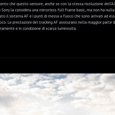
nto che questo sensore, anche se con la stessa risoluzione dell’A7 I
a Sony la considera una mirrorless full frame basic, ma non ha nulla d
tato il sistema AF e i punti di messa a fuoco che sono arrivati ad es
co. Le prestazioni del tracking AF assicurano nella maggior parte de
amente e in condizione di scarsa luminosità.