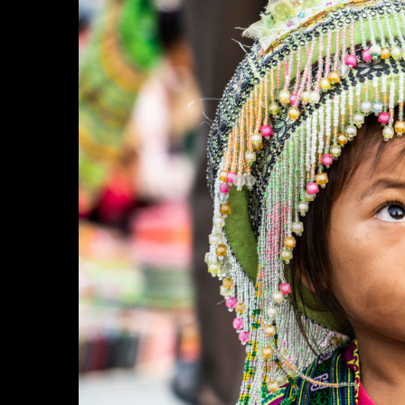
Brand e Aziende
Contatti