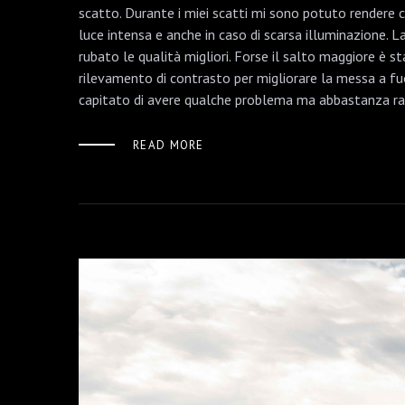
scatto. Durante i miei scatti mi sono potuto rendere co
luce intensa e anche in caso di scarsa illuminazione. L
rubato le qualità migliori. Forse il salto maggiore è s
rilevamento di contrasto per migliorare la messa a fuo
capitato di avere qualche problema ma abbastanza rar
READ MORE