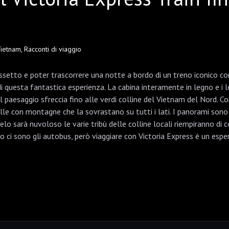
 Vietnam
,
Racconti di viaggio
setto e poter trascorrere una notte a bordo di un treno iconico com
di questa fantastica esperienza. La cabina interamente in legno e i 
il paesaggio sfreccia fino alle verdi colline del Vietnam del Nord. 
valle con montagne che la sovrastano su tutti i lati. I panorami sono
elo sarà nuvoloso le varie tribù delle colline locali riempiranno di 
reno ci sono gli autobus, però viaggiare con Victoria Express è un 