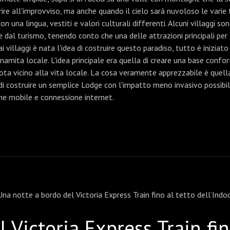
ire all'improvviso, ma anche quando il cielo sarà nuvoloso le varie tr
on una lingua, vestiti e valori culturali differenti. Alcuni villaggi
al turismo, tenendo conto che una delle attrazioni principali per ch
 villaggi è nata l'idea di costruire questo paradiso, tutto è inizi
amita locale. L'idea principale era quella di creare una base confort
 vicino alla vita locale. La cosa veramente apprezzabile è quella 
 costruire un semplice Lodge con l'impatto meno invasivo possibil
one mobile e connessione internet.
 Victoria Express Train fin