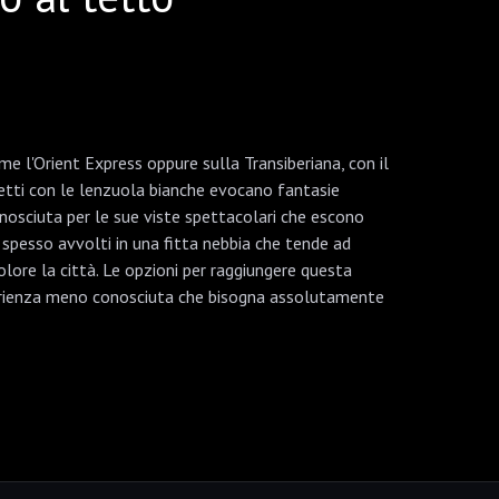
e l'Orient Express oppure sulla Transiberiana, con il
letti con le lenzuola bianche evocano fantasie
Conosciuta per le sue viste spettacolari che escono
 spesso avvolti in una fitta nebbia che tende ad
colore la città. Le opzioni per raggiungere questa
esperienza meno conosciuta che bisogna assolutamente