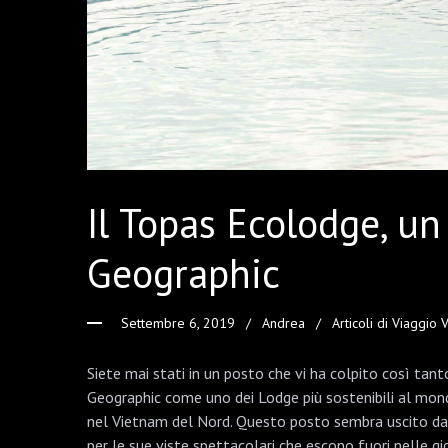
Il Topas Ecolodge, un
Geographic
Settembre 6, 2019
Andrea
Articoli di Viaggio
Siete mai stati in un posto che vi ha colpito così ta
Geographic come uno dei Lodge più sostenibili al mond
nel Vietnam del Nord. Questo posto sembra uscito da u
per le sue viste spettacolari che escono fuori nelle g