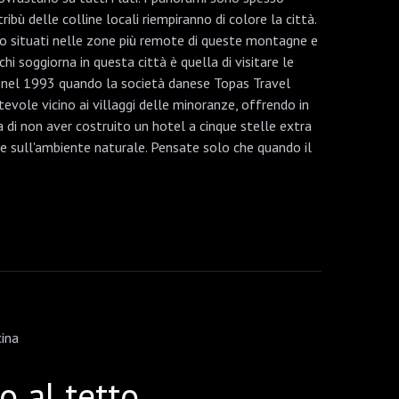
ibù delle colline locali riempiranno di colore la città.
 sono situati nelle zone più remote di queste montagne e
i soggiorna in questa città è quella di visitare le
ato nel 1993 quando la società danese Topas Travel
evole vicino ai villaggi delle minoranze, offrendo in
di non aver costruito un hotel a cinque stelle extra
e sull'ambiente naturale. Pensate solo che quando il
o al tetto