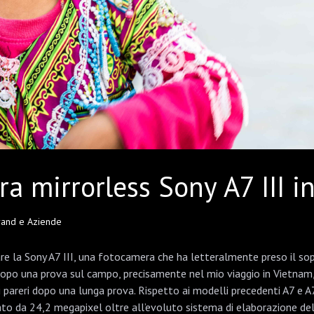
ra mirrorless Sony A7 III i
Brand e Aziende
re la Sony A7 III, una fotocamera che ha letteralmente preso il sop
 dopo una prova sul campo, precisamente nel mio viaggio in Vietnam
 pareri dopo una lunga prova. Rispetto ai modelli precedenti A7 e A7 
nato da 24,2 megapixel oltre all’evoluto sistema di elaborazione de