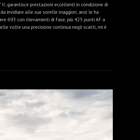
I, garantisce prestazioni eccellenti in condizione di
a invidiare alle sue sorelle maggiori, anzi le ha
sere 693 con rilevamenti di fase, più 425 punti AF a
lle volte una precisione continua negli scatti, mi è