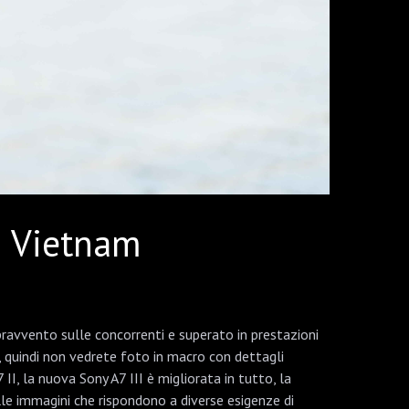
n Vietnam
ravvento sulle concorrenti e superato in prestazioni
, quindi non vedrete foto in macro con dettagli
II, la nuova Sony A7 III è migliorata in tutto, la
lle immagini che rispondono a diverse esigenze di