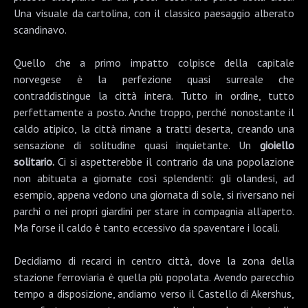
Una visuale da cartolina, con il classico paesaggio alberato
scandinavo.
Quello che a primo impatto colpisce della capitale
norvegese è la perfezione quasi surreale che
contraddistingue la città intera. Tutto in ordine, tutto
perfettamente a posto. Anche troppo, perché nonostante il
caldo atipico, la città rimane a tratti deserta, creando una
sensazione di solitudine quasi inquietante. Un
gioiello
solitario.
Ci si aspetterebbe il contrario da una popolazione
non abituata a giornate così splendenti: gli olandesi, ad
esempio, appena vedono una giornata di sole, si riversano nei
parchi o nei propri giardini per stare in compagnia all’aperto.
Ma forse il caldo è tanto eccessivo da spaventare i locali.
Decidiamo di recarci in centro città, dove la zona della
stazione ferroviaria è quella più popolata. Avendo parecchio
tempo a disposizione, andiamo verso il
Castello di Akershus
,