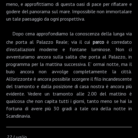
meno, e approfittiamo di questa oasi di pace per rifiatare e
godere del panorama sul mare. Impossibile non immortalare
un tale paesaggio da ogni prospettiva.
Dopo cena approfondiamo la conoscenza della lunga via
che porta al
Palazzo Reale
; via il cui
parco
è corredato
d’installazioni moderne e fontane luminose. Non ci
avventuriamo ancora sulla salita che porta al Palazzo, in
programma per la mattina successiva. E’ ormai notte, ma il
buio ancora non avvolge completamente la città.
All’orizzonte è ancora possibile scorgere il filo incandescente
del tramonto e dalla posizione di casa nostra è ancora più
evidente. Vedere un tramonto alle 2.00 del mattino è
qualcosa che non capita tutti i giorni, tanto meno se hai la
fortuna di avere più 30 gradi a tale ora della notte in
Scandinavia.
22 Luglio
,