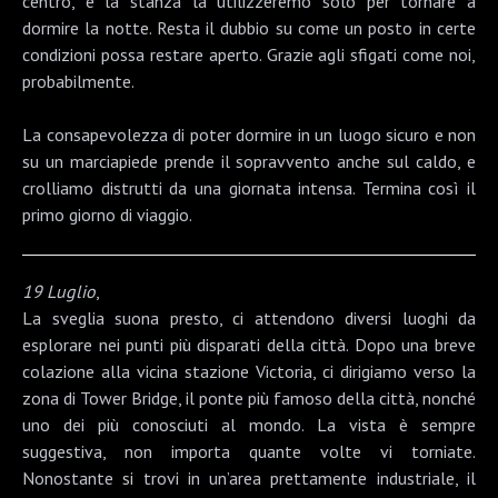
centro, e la stanza la utilizzeremo solo per tornare a
dormire la notte. Resta il dubbio su come un posto in certe
condizioni possa restare aperto. Grazie agli sfigati come noi,
probabilmente.
La consapevolezza di poter dormire in un luogo sicuro e non
su un marciapiede prende il sopravvento anche sul caldo, e
crolliamo distrutti da una giornata intensa. Termina così il
primo giorno di viaggio.
19 Luglio
,
La sveglia suona presto, ci attendono diversi luoghi da
esplorare nei punti più disparati della città. Dopo una breve
colazione alla vicina stazione Victoria, ci dirigiamo verso la
zona di
Tower Bridge
, il ponte più famoso della città, nonché
uno dei più conosciuti al mondo. La vista è sempre
suggestiva, non importa quante volte vi torniate.
Nonostante si trovi in un’area prettamente industriale, il