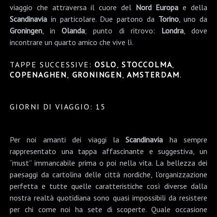
viaggio che attraversa il cuore del
Nord Europa
e della
Scandinavia
in particolare. Due partono da
Torino
, uno da
Groningen
, in
Olanda
; punto di ritrovo:
Londra
, dove
incontrare un quarto amico che vive lì.
TAPPE SUCCESSIVE:
OSLO
,
STOCCOLMA
,
COPENAGHEN
,
GRONINGEN
,
AMSTERDAM
.
GIORNI DI VIAGGIO: 15
Per noi amanti dei viaggi la
Scandinavia
ha sempre
rappresentato una tappa affascinante e suggestiva, un
“must” immancabile prima o poi nella vita. La bellezza dei
paesaggi da cartolina delle città nordiche, l’organizzazione
perfetta e tutte quelle caratteristiche così diverse dalla
nostra realtà quotidiana sono quasi impossibili da resistere
per chi come noi ha sete di scoperte. Quale occasione