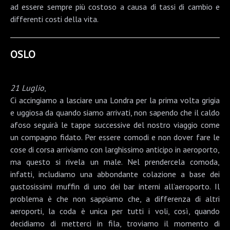
ad essere sempre più costoso a causa di tassi di cambio e
differenti costi della vita.
OSLO
21 Luglio
,
Ci accingiamo a lasciare una Londra per la prima volta grigia
e uggiosa da quando siamo arrivati, non sapendo che il caldo
afoso seguirà le tappe successive del nostro viaggio come
un compagno fidato. Per essere comodi e non dover fare le
cose di corsa arriviamo con larghissimo anticipo in aeroporto,
ma questo si rivela un male. Nel prendercela comoda,
infatti, includiamo una abbondante colazione a base dei
gustosissimi muffin di uno dei bar interni all’aeroporto. Il
problema è che non sappiamo che, a differenza di altri
aeroporti, la coda è unica per tutti i voli, così, quando
decidiamo di metterci in fila, troviamo il momento di