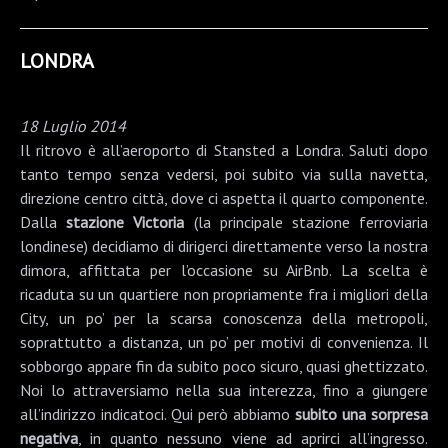
LONDRA
18 Luglio 2014
Il ritrovo è all’aeroporto di
Stansted
a Londra. Saluti dopo
tanto tempo senza vedersi, poi subito via sulla navetta,
direzione centro città, dove ci aspetta il quarto componente.
Dalla
stazione Victoria
(la principale stazione ferroviaria
londinese) decidiamo di dirigerci direttamente verso la nostra
dimora, affittata per l’occasione su
AirBnb
. La scelta è
ricaduta su un quartiere non propriamente fra i migliori della
City, un po’ per la scarsa conoscenza della metropoli,
soprattutto a distanza, un po’ per motivi di convenienza. Il
sobborgo appare fin da subito poco sicuro, quasi ghettizzato.
Noi lo attraversiamo nella sua interezza, fino a giungere
all’indirizzo indicatoci. Qui però abbiamo
subito una sorpresa
negativa
, in quanto nessuno viene ad aprirci all’ingresso.