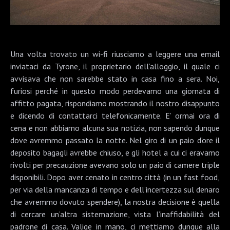
Una volta trovato un wi-fi riusciamo a leggere una email
inviataci da Tyrone, il proprietario dell’alloggio, il quale ci
avvisava che non sarebbe stato in casa fino a sera. Noi,
furiosi perché in questo modo perdevamo una giornata di
affitto pagata, rispondiamo mostrando il nostro disappunto
e dicendo di contattarci telefonicamente. E’ ormai ora di
cena e non abbiamo alcuna sua notizia, non sapendo dunque
dove avremmo passato la notte. Nel giro di un paio d’ore il
deposito bagagli avrebbe chiuso, e gli hotel a cui ci eravamo
rivolti per precauzione avevano solo un paio di camere triple
disponibili. Dopo aver cenato in centro città (in un fast food,
per via della mancanza di tempo e dell’incertezza sul denaro
che avremmo dovuto spendere), la nostra decisione è quella
di cercare un’altra sistemazione, vista l’inaffidabilità del
padrone di casa. Valige in mano, ci mettiamo dunque alla