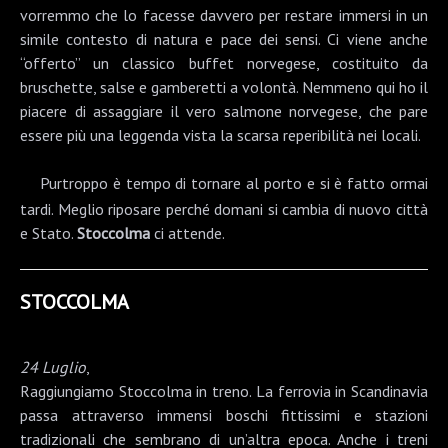
vorremmo che lo facesse davvero per restare immersi in un
simile contesto di natura e pace dei sensi. Ci viene anche
“offerto” un classico buffet norvegese, costituito da
bruschette, salse e gamberetti a volontà. Nemmeno qui ho il
piacere di assaggiare il vero salmone norvegese, che pare
essere più una leggenda vista la scarsa reperibilità nei locali.
Purtroppo è tempo di tornare al porto e si è fatto ormai
tardi. Meglio riposare perché domani si cambia di nuovo città
e Stato.
Stoccolma
ci attende.
STOCCOLMA
24 Luglio
,
Raggiungiamo Stoccolma in treno. La ferrovia in Scandinavia
passa attraverso immensi boschi fittissimi e stazioni
tradizionali che sembrano di un’altra epoca. Anche i treni