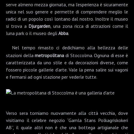
serve almeno mezza giornata, ma l’esperienza è sicuramente
unica nel suo genere e permette di comprendere meglio le
radici di un popolo così lontano dal nostro. Inoltre il museo
si trova a
Djurgarden
, una zona ricca di attrazioni come il
luna park o il museo degli
Abba
.
Nel tempo rimasto ci dedichiamo alla bellezza delle
stazioni della
metropolitana
di Stoccolma. Ognuna di esse è
caratterizzata da uno stile e da decorazioni diverse, come
fossero piccole gallerie d’arte. Vale la pena salire sui vagoni
e fermarsi ad ogni stazione per vederle tutte.
Verso sera torniamo nuovamente alla città vecchia, dove
visitiamo il celebre negozio “
Gamla Stans Polkagriskokeri
AB
”, il quale altri non è che una bottega artigianale che