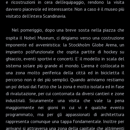
e ricostruzioni in cera dell’equipaggio, rendono la visita
davvero piacevole ed interessante. Non a caso è il museo più
visitato dell’intera Scandinavia.
Nel pomeriggio, dopo una breve sosta nella piazza che
ospita il
Nobel Museum
, ci dirigiamo verso una costruzione
imponente ed avveniristica: la
Stockholm Globe Arena
, un
impianto polifunzionale che ospita partite di hockey su
ghiaccio, eventi sportivi e concerti. E’ il modello in scala del
sistema solare più grande al mondo. L’arena è collocata in
una zona molto periferica della città ed in bicicletta il
percorso non è dei più semplici. Quando arriviamo restiamo
un po’ delusi dal fatto che la zona è molto isolata ed in fase
di rivalutazione, per cui contornata da diversi cantieri e zone
industriali. Sicuramente una visita che vale la pena
maggiormente nei giorni in cui vi è qualche evento
programmato, ma per gli appassionati di architettura
rappresenta comunque una tappa fondamentale. Inoltre per
arrivarvi si attraversa una zona della capitale che altrimenti