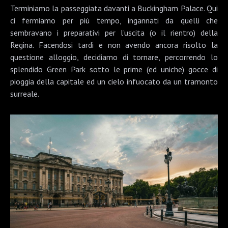
Terminiamo la passeggiata davanti a
Buckingham Palace
. Qui
ci fermiamo per più tempo, ingannati da quelli che
sembravano i preparativi per l’uscita (o il rientro) della
Regina. Facendosi tardi e non avendo ancora risolto la
questione alloggio, decidiamo di tornare, percorrendo lo
splendido
Green Park
sotto le prime (ed uniche) gocce di
pioggia della capitale ed un cielo infuocato da un tramonto
surreale.