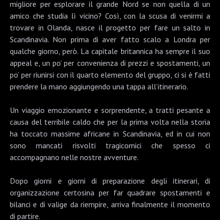
migliore per esplorare il grande Nord se non quella di un
amico che studia lì vicino? Così, con la scusa di venirmi a
trovare in Olanda, nasce il progetto per fare un salto in
Scandinavia. Non prima di aver fatto scalo a Londra per
qualche giorno, però. La capitale britannica ha sempre il suo
appeal e, un po’ per convenienza di prezzi e spostamenti, un
po’ per riunirsi con il quarto elemento del gruppo, ci si è fatti
prendere la mano aggiungendo una tappa all’itinerario.
Un viaggio emozionante e sorprendente, a tratti pesante a
causa del terribile caldo che per la prima volta nella storia
ha toccato massime africane in Scandinavia, ed in cui non
sono mancati risvolti tragicomici che spesso ci
accompagnano nelle nostre avventure.
Dopo giorni e giorni di preparazione degli itinerari, di
organizzazione certosina per far quadrare spostamenti e
bilanci e di valige da riempire, arriva finalmente il momento
di partire.