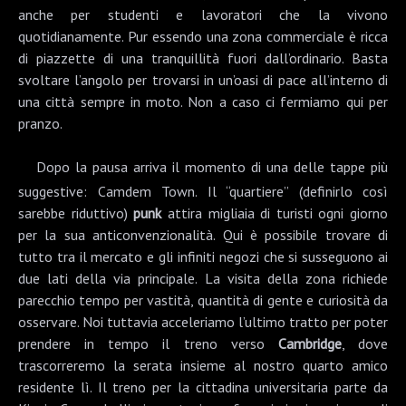
anche per studenti e lavoratori che la vivono
quotidianamente. Pur essendo una zona commerciale è ricca
di piazzette di una tranquillità fuori dall’ordinario. Basta
svoltare l’angolo per trovarsi in un’oasi di pace all’interno di
una città sempre in moto. Non a caso ci fermiamo qui per
pranzo.
Dopo la pausa arriva il momento di una delle tappe più
suggestive:
Camdem Town
. Il “quartiere” (definirlo così
sarebbe riduttivo)
punk
attira migliaia di turisti ogni giorno
per la sua anticonvenzionalità. Qui è possibile trovare di
tutto tra il mercato e gli infiniti negozi che si susseguono ai
due lati della via principale. La visita della zona richiede
parecchio tempo per vastità, quantità di gente e curiosità da
osservare. Noi tuttavia acceleriamo l’ultimo tratto per poter
prendere in tempo il treno verso
Cambridge
, dove
trascorreremo la serata insieme al nostro quarto amico
residente lì. Il treno per la cittadina universitaria parte da