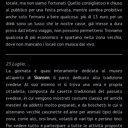
locale, ma non siamo fortunati. Quello consigliatoci è chiuso
al pubblico per una festa privata, mentre sembra proibitivo
anche solo fermarsi a bere qualcosa: più di 13 euro per un
drink sono un lusso che le nostre casse, già messe a dura
prova dall’intero viaggio, non possono permettersi. Troviamo
qualcosa di più economico e spartano nella zona vecchia,
dove non mancano i locali con musica dal vivo.
25 Luglio
,
La giornata è quasi interamente dedicata al museo
all’aperto di
Skansen
, il parco dedicato alla tradizione
svedese. Al suo interno vi si trova una vera e propria
cittadella, composta da casette tradizionali del passato
svedese, in cui vengono mostrati costumi classici ed antichi
mestieri da addetti molto preparati, e da boschetti in cui si
alternano vecchie cascinette ed aree per animali tipici della
zona, come alci, orsi bruni, volatili di vari tipi e persino linci.
Per vedere tutto e partecipare a tutte le attività proposte