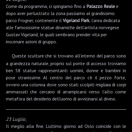
Come da programma, ci spingiamo fino a
Palazzo Reale
e
dopo aver perlustrato la zona passiamo al grandissimo
parco Frogner, contenente il
Vigeland Park
, l’area dedicata
alle famosissime statue dinamiche dell’artista norvegese
Gustav Vigeland
, le quali sembrano prender vita per
inscenare azioni di gruppo.
Queste sculture che si trovano all’interno del parco sono
a grandezza naturale, proprio sul ponte di accesso troviamo
ben 58 statue rappresentanti uomini, donne e bambini in
pose stranissime. Al centro del parco c’è il pezzo forte,
ovvero una colonna dove sono stati scolpiti migliaia di corpi
ammassati che cercano di arrampicarsi verso l’alto come
metafora del desiderio dell’uomo di avvicinarsi al divino.
23 Luglio
,
Il meglio alla fine. L’ultimo giorno ad Oslo coincide con le