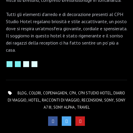
Tutti gli elementi d’arredo e di decorazione presenti al CPH
Studio Hotel regalano briosità e stile accattivante, un posto
dove si respira un’atmosfera giovanile, cordiale e spensierata.
Il soggiorno in questo hotel è stato rigenerante e il sorriso
dei ragazzi della reception ci ha fatto sentire un po’ più a
casa.
,
,
,
,
,
BLOG
COLORI
COPENAGHEN
CPH
CPH STUDIO HOTEL
DIARIO
,
,
,
,
,
DI VIAGGIO
HOTEL
RACCONTI DI VIAGGIO
RECENSIONI
SONY
SONY
,
,
A7 III
SONY ALPHA
TRAVEL