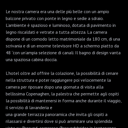
Le nostra camera era una delle più belle con un ampio
balcone privato ​​con ponte in legno e sedie a sdraio.
L’ambiente è spazioso e luminoso, dotata di pavimento in
legno riscaldati e vetrate a tutta altezza. La camera
dispone di un comodo letto matrimoniale da 180 cm, di una
scrivania e di un enorme televisore HD a schermo piatto da
48 “con un’ampia selezione di canali. Il bagno di design vanta
una spaziosa cabina doccia.
L’hotel oltre ad offrire la colazione, la possibilità di cenare
nella struttura e poter raggiungere poi velocemente la
camera per riposare dopo una giornata di visita alla
bellissima Copenaghen, la palestra che permette agli ospiti
la possibilità di mantenersi in forma anche durante il viaggio,
il servizio di lavanderia e
una grande terrazza panoramica che invita gli ospiti a
rilassarsi e divertirsi dove si può ammirare una splendida
vista su Øresund, compreso Øresundsbridge in lontananza.