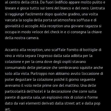
al centro della città. Da fuori l’edificio appare molto pulito e
lineare e gioca tutto sui temi del bianco e del nero. L’entrata
si raggiunge facilmente dopo qualche gradino, una volta
varcata la soglia della porta un’atmosfera soffusa e di
giovialità ci accoglie. Alla reception una giovane ragazza si
occupa in modo veloce del check in e ci consegna la chiave
della nostra camera.
Accanto alla reception, uno scaffale fornito di bottiglie di
vino a vista separa l’ingresso dalla sala adibita per la
colazione e per la cena dove degli ospiti stavano
consumando delle pietanze che sembravano squisite anche
solo alla vista. Purtroppo non abbiamo avuto l’occasione di
poter degustare la colazione poiché il giorno seguente
avevamo il volo nelle prime ore del mattino. Una delle
particolarità dell’hotel è la decorazione che corre sulla
parete di questa sala, un esplosivo mix di colori e forme
dato da vari elementi derivati dalla street art e dalla pop
art.